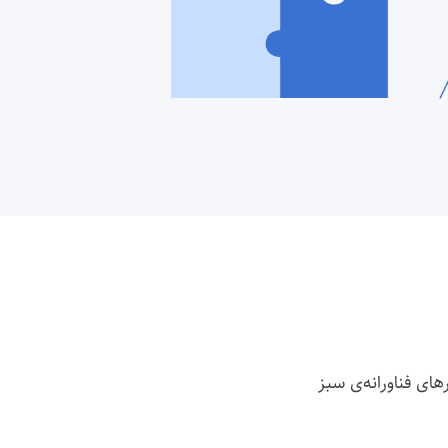
های فناورانه‌ی سبز