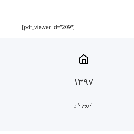
[pdf_viewer id=”209″]
۱۳۹۷
شروع کار