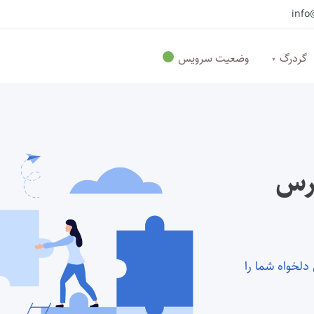
گردرگ
وضعیت سرویس
ترس
 دلخواه شما را