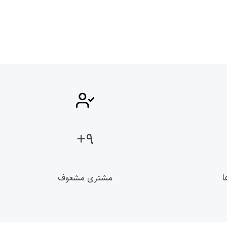
۹+
ا
مشتری مشعوف