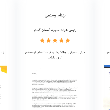
بهنام رستمی
رئیس هیات مدیره، آسمان گستر
ه‌ی
درکی عمیق از چالش‌ها و فرصت‌های توسعه‌ی
از 
ابری دارند.