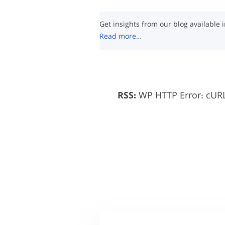
Get insights from our blog available 
Read more…
WP HTTP Error: cURL 